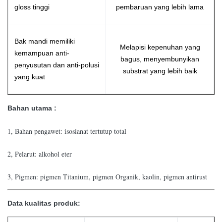
gloss tinggi
pembaruan yang lebih lama
Bak mandi memiliki
Melapisi kepenuhan yang
kemampuan anti-
bagus, menyembunyikan
penyusutan dan anti-polusi
substrat yang lebih baik
yang kuat
Bahan utama :
1, Bahan pengawet: isosianat tertutup total
2, Pelarut: alkohol eter
3, Pigmen: pigmen Titanium, pigmen Organik, kaolin, pigmen antirust
Data kualitas produk: