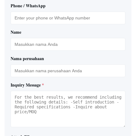
Phone / WhatsApp
Name
Nama perusahaan
Inquiry Message
*