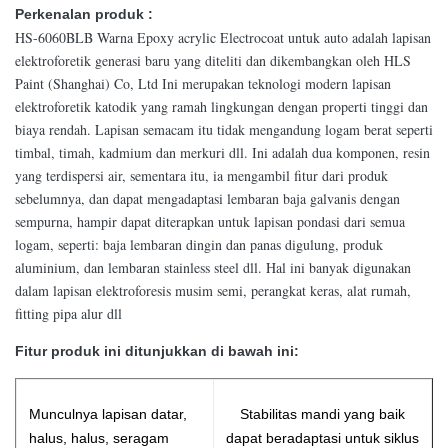
Perkenalan produk :
HS-6060BLB Warna Epoxy acrylic Electrocoat untuk auto adalah lapisan
elektroforetik generasi baru yang diteliti dan dikembangkan oleh HLS
Paint (Shanghai) Co, Ltd Ini merupakan teknologi modern lapisan
elektroforetik katodik yang ramah lingkungan dengan properti tinggi dan
biaya rendah. Lapisan semacam itu tidak mengandung logam berat seperti
timbal, timah, kadmium dan merkuri dll. Ini adalah dua komponen, resin
yang terdispersi air, sementara itu, ia mengambil fitur dari produk
sebelumnya, dan dapat mengadaptasi lembaran baja galvanis dengan
sempurna, hampir dapat diterapkan untuk lapisan pondasi dari semua
logam, seperti: baja lembaran dingin dan panas digulung, produk
aluminium, dan lembaran stainless steel dll. Hal ini banyak digunakan
dalam lapisan elektroforesis musim semi, perangkat keras, alat rumah,
fitting pipa alur dll
Fitur produk ini ditunjukkan di bawah ini:
Munculnya lapisan datar,
Stabilitas mandi yang baik
halus, halus, seragam
dapat beradaptasi untuk siklus