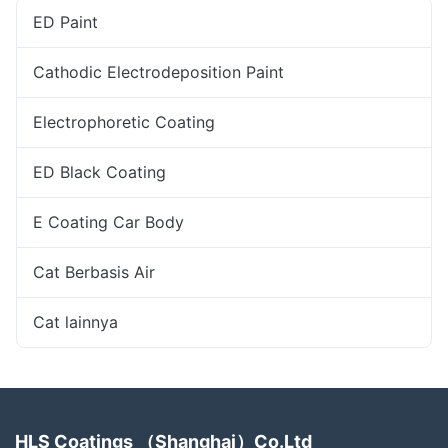
ED Paint
Cathodic Electrodeposition Paint
Electrophoretic Coating
ED Black Coating
E Coating Car Body
Cat Berbasis Air
Cat lainnya
HLS Coatings （Shanghai）Co.Ltd