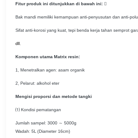
Fitur produk ini ditunjukkan di bawah ini:

Bak mandi memiliki kemampuan anti-penyusutan dan anti-polus
Sifat anti-korosi yang kuat, tepi benda kerja tahan semprot ga
dll.
Komponen utama Matrix resin:
1, Menetralkan agen: asam organik
2, Pelarut: alkohol eter
Mengisi proporsi dan metode tangki
⑴
Kondisi pematangan
Jumlah sampel: 3000 ～ 5000g
Wadah: 5L (Diameter 16cm)