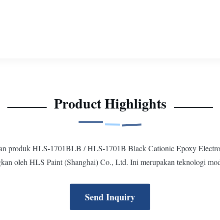
Product Highlights
alan produk HLS-1701BLB / HLS-1701B Black Cationic Epoxy Electrocoa
kan oleh HLS Paint (Shanghai) Co., Ltd. Ini merupakan teknologi moder
Send Inquiry