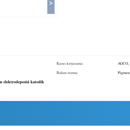
>
Kasus kerjasama:
AGCO,
Bahan utama:
Pigmen 
n elektrodeposisi katodik