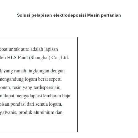
Solusi pelapisan elektrodeposisi Mesin pertanian
t untuk auto adalah lapisan
oleh HLS Paint (Shanghai) Co., Ltd.
dik yang ramah lingkungan dengan
 mengandung logam berat seperti
nen, resin yang terdispersi air,
an dapat mengadaptasi lembaran baja
pisan pondasi dari semua logam,
a galvanis, produk aluminium dan