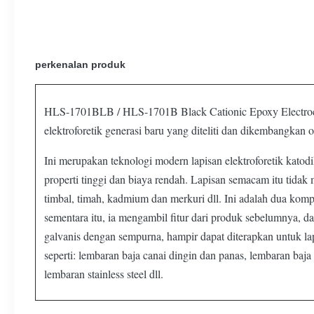
perkenalan produk
HLS-1701BLB / HLS-1701B Black Cationic Epoxy Electrocoa
elektroforetik generasi baru yang diteliti dan dikembangkan 
Ini merupakan teknologi modern lapisan elektroforetik kato
properti tinggi dan biaya rendah. Lapisan semacam itu tidak
timbal, timah, kadmium dan merkuri dll. Ini adalah dua kompo
sementara itu, ia mengambil fitur dari produk sebelumnya, d
galvanis dengan sempurna, hampir dapat diterapkan untuk la
seperti: lembaran baja canai dingin dan panas, lembaran baj
lembaran stainless steel dll.