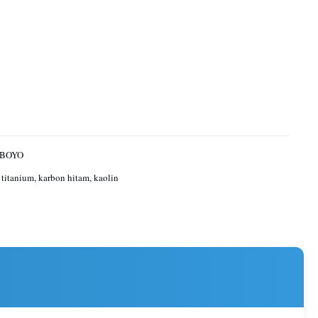
 BOYO
titanium, karbon hitam, kaolin