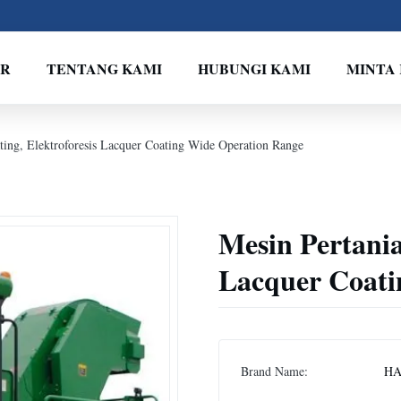
VR
TENTANG KAMI
HUBUNGI KAMI
MINTA
ting, Elektroforesis Lacquer Coating Wide Operation Range
Mesin Pertania
Lacquer Coati
Brand Name:
HA