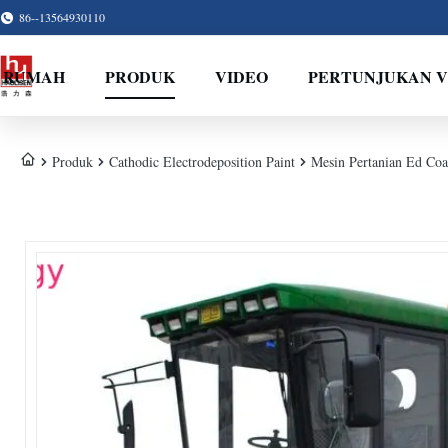
86--13564930110
RUMAH
PRODUK
VIDEO
PERTUNJUKAN 
Produk
Cathodic Electrodeposition Paint
Mesin Pertanian Ed Coa