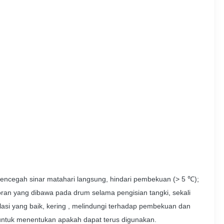
mencegah sinar matahari langsung, hindari pembekuan (> 5 ℃);
oran yang dibawa pada drum selama pengisian tangki, sekali
ilasi yang baik, kering , melindungi terhadap pembekuan dan
n untuk menentukan apakah dapat terus digunakan.