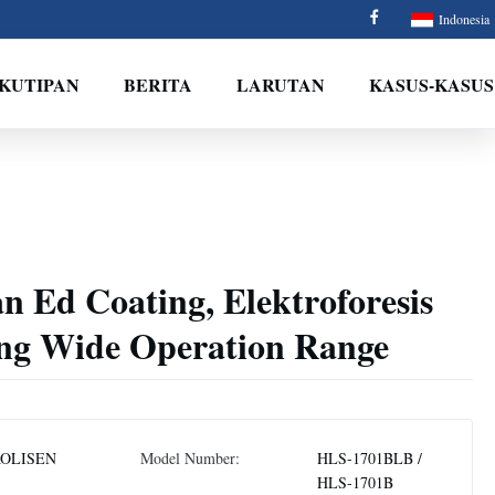
Indonesia
 KUTIPAN
BERITA
LARUTAN
KASUS-KASUS
n Ed Coating, Elektroforesis
ng Wide Operation Range
OLISEN
Model Number:
HLS-1701BLB /
HLS-1701B