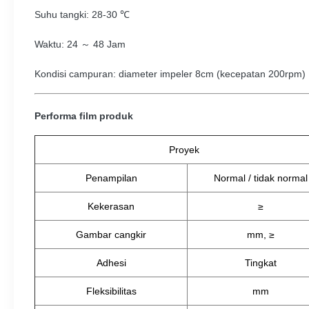
Suhu tangki: 28-30 ℃
Waktu: 24 ～ 48 Jam
Kondisi campuran: diameter impeler 8cm (kecepatan 200rpm)
Performa film produk
Proyek
Penampilan
Normal / tidak normal
Kekerasan
≥
Gambar cangkir
mm, ≥
Adhesi
Tingkat
Fleksibilitas
mm