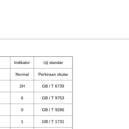
Indikator
Uji standar
Normal
Perkiraan okular
2H
GB / T 6739
6
GB / T 9753
0
GB / T 9286
1
GB / T 1731