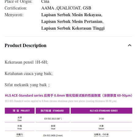
Place of Origin:
Cina
Certification:
AAMA ,QUALICOAT, GSB
Lapisan Serbuk Mesin Rekayasa
Menyoroti:
,
Lapisan Serbuk Mesin Pertanian
,
Lapisan Serbuk Kekerasan Tinggi
Product Description
Kekerasan pensil 1H-6H;
Ketahanan cuaca yang baik;
Sifat mekanik yang baik；