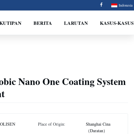
Indonesia
 KUTIPAN
BERITA
LARUTAN
KASUS-KASUS
bic Nano One Coating System
nt
OLISEN
Place of Origin:
Shanghai Cina
（Daratan）