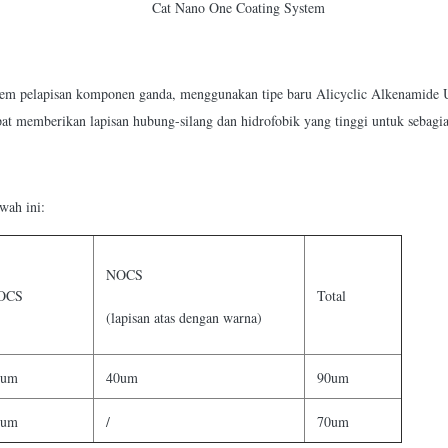
Cat Nano One Coating System
stem pelapisan komponen ganda, menggunakan tipe baru Alicyclic Alkenamide 
pat memberikan lapisan hubung-silang dan hidrofobik yang tinggi untuk sebagia
wah ini:
NOCS
OCS
Total
(lapisan atas dengan warna)
0um
40um
90um
0um
/
70um