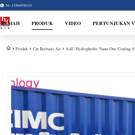
86--13564930110
RUMAH
PRODUK
VIDEO
PERTUNJUKAN 
Produk
Cat Berbasis Air
AAU Hydrophobic Nano One Coating Sy