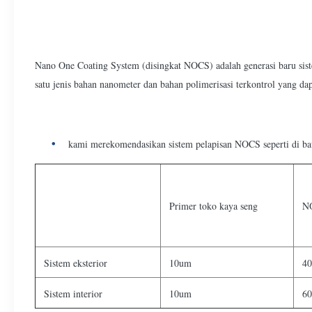
Nano One Coating System (disingkat NOCS) adalah generasi baru si
satu jenis bahan nanometer dan bahan polimerisasi terkontrol yang da
kami merekomendasikan sistem pelapisan NOCS seperti di ba
Primer toko kaya seng
N
Sistem eksterior
10um
4
Sistem interior
10um
6