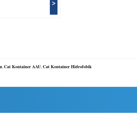
>
tu
Cat Kontainer AAU
Cat Kontainer Hidrofobik
,
,