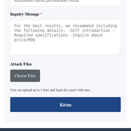
Inquiry Message
*
Attach Files
Choose Files
You can upload up to 5 files and Each file sized 10M max.
Kirim