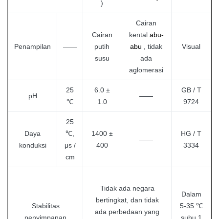
)
Cairan
Cairan
kental
abu-
Penampilan
——
putih
abu
, tidak
Visual
susu
ada
aglomerasi
25
6.0 ±
GB / T
pH
——
℃
1.0
9724
25
Daya
℃,
1400 ±
HG / T
——
konduksi
μs /
400
3334
cm
Tidak ada negara
Dalam
bertingkat, dan tidak
Stabilitas
5-35 ℃
ada perbedaan yang
penyimpanan
suhu 1