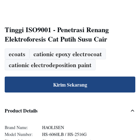
Tinggi ISO9001 - Penetrasi Renang
Elektroforesis Cat Putih Susu Cair
ecoats
cationic epoxy electrocoat
cationic electrodeposition paint
Kirim Sekarang
Product Details
Brand Name:
HAOLISEN
Model Number:
HS-6060LB / HS-2516G