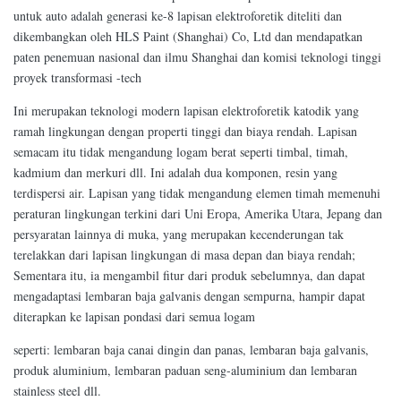
untuk auto adalah generasi ke-8 lapisan elektroforetik diteliti dan
dikembangkan oleh HLS Paint (Shanghai) Co, Ltd dan mendapatkan
paten penemuan nasional dan ilmu Shanghai dan komisi teknologi tinggi
proyek transformasi -tech
Ini merupakan teknologi modern lapisan elektroforetik katodik yang
ramah lingkungan dengan properti tinggi dan biaya rendah. Lapisan
semacam itu tidak mengandung logam berat seperti timbal, timah,
kadmium dan merkuri dll. Ini adalah dua komponen, resin yang
terdispersi air. Lapisan yang tidak mengandung elemen timah memenuhi
peraturan lingkungan terkini dari Uni Eropa, Amerika Utara, Jepang dan
persyaratan lainnya di muka, yang merupakan kecenderungan tak
terelakkan dari lapisan lingkungan di masa depan dan biaya rendah;
Sementara itu, ia mengambil fitur dari produk sebelumnya, dan dapat
mengadaptasi lembaran baja galvanis dengan sempurna, hampir dapat
diterapkan ke lapisan pondasi dari semua logam
seperti: lembaran baja canai dingin dan panas, lembaran baja galvanis,
produk aluminium, lembaran paduan seng-aluminium dan lembaran
stainless steel dll.