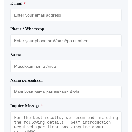
E-mail
*
Phone / WhatsApp
Name
Nama perusahaan
Inquiry Message
*