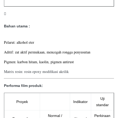

Bahan utama :
Pelarut: alkohol eter
Aditif: zat aktif permukaan, mencegah rongga penyusutan
Pigmen: karbon hitam, kaolin, pigmen antirust
Matrix resin: resin epoxy modifikasi akrilik
Performa film produk:
Uji
Proyek
Indikator
standar
Normal /
Perkiraan