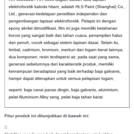
elektroforetik katoda hitam, adalah HLS Paint (Shanghai) Co.,
Ltd., generasi kedelapan penelitian independen dan
pengembangan lapisan elektroforetik.
Pelapis ini dengan
epoxy akrilat dimodifikasi, film ini juga memiliki ketahanan
korosi yang sangat baik dan tahan cuaca, penampilan halus
dan penuh, cocok sebagai sistem lapisan dasar.
Selain itu,
timbal, cadmium, kromium, merkuri dan logam berat lainnya,
dua komponen, resin terdispersi air, pada saat yang sama,
generasi sebelumnya dari karakteristik produk, memiliki
kemampuan beradaptasi yang baik terhadap baja galvanis,
hampir dapat diterapkan untuk semua pelapisan logam,
seperti: baja canai panas dingin, baja galvanis, aluminium,
pelat Aluminium Alloy seng, pelat baja tahan karat.
Fitur produk ini ditunjukkan di bawah ini:
