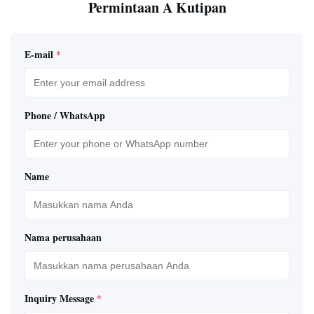
Permintaan A Kutipan
E-mail
*
Phone / WhatsApp
Name
Nama perusahaan
Inquiry Message
*