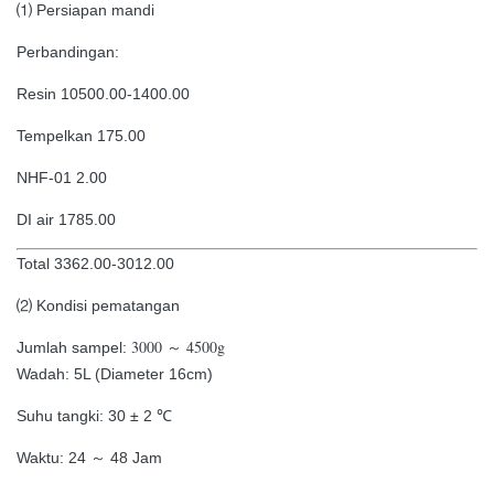
⑴ Persiapan mandi
Perbandingan:
Resin 10500.00-1400.00
Tempelkan 175.00
NHF-01 2.00
DI air 1785.00
Total 3362.00-3012.00
⑵ Kondisi pematangan
3000 ～ 4500g
Jumlah sampel:
Wadah: 5L (Diameter 16cm)
Suhu tangki: 30 ± 2 ℃
Waktu: 24 ～ 48 Jam