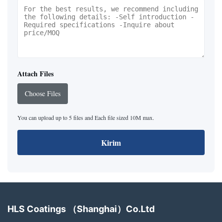
Attach Files
Choose Files
You can upload up to 5 files and Each file sized 10M max.
Kirim
HLS Coatings （Shanghai）Co.Ltd