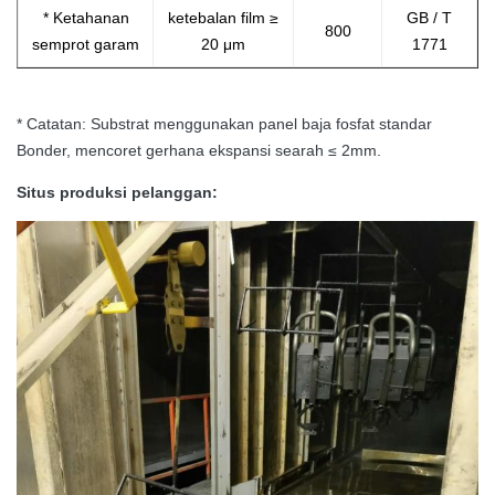
* Ketahanan
ketebalan film ≥
GB / T
800
semprot garam
20
μm
1771
* Catatan: Substrat menggunakan panel baja fosfat standar
Bonder, mencoret gerhana ekspansi searah ≤ 2mm.
Situs produksi pelanggan: