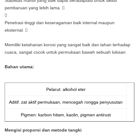
Stabilitas mandi yang baik dapat beradaptasi untuk siklus
pembaruan yang lebih lama.


Penetrasi tinggi dan keseragaman baik internal maupun
eksternal.

Memiliki ketahanan korosi yang sangat baik dan tahan terhadap
cuaca, sangat cocok untuk permukaan bawah sebuah lukisan
Bahan utama:
Pelarut: alkohol eter
Aditif: zat aktif permukaan, mencegah rongga penyusutan
Pigmen: karbon hitam, kaolin, pigmen antirust
Mengisi proporsi dan metode tangki