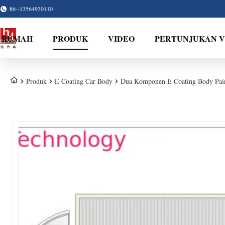
86--13564930110
RUMAH
PRODUK
VIDEO
PERTUNJUKAN 
Produk
E Coating Car Body
Dua Komponen E Coating Body Paint