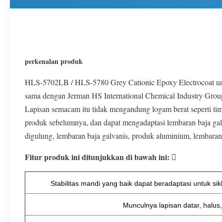
perkenalan produk
HLS-5702LB / HLS-5780 Grey Cationic Epoxy Electrocoat untuk 
sama dengan Jerman HS International Chemical Industry Group.
Lapisan semacam itu tidak mengandung logam berat seperti timba
produk sebelumnya, dan dapat mengadaptasi lembaran baja galv
digulung, lembaran baja galvanis, produk aluminium, lembaran 
Fitur produk ini ditunjukkan di bawah ini: 
Stabilitas mandi yang baik dapat beradaptasi untuk si
Munculnya lapisan datar, halus,