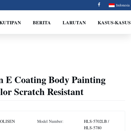
Indonesia
 KUTIPAN
BERITA
LARUTAN
KASUS-KASUS
 E Coating Body Painting
or Scratch Resistant
OLISEN
Model Number:
HLS-5702LB /
HLS-5780