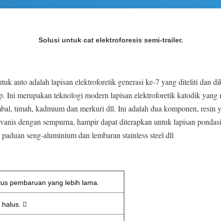
Solusi untuk cat elektroforesis semi-trailer.
auto adalah lapisan elektroforetik generasi ke-7 yang diteliti dan d
 Ini merupakan teknologi modern lapisan elektroforetik katodik yang 
l, timah, kadmium dan merkuri dll. Ini adalah dua komponen, resin yang
anis dengan sempurna, hampir dapat diterapkan untuk lapisan pondasi 
paduan seng-aluminium dan lembaran stainless steel dll
klus pembaruan yang lebih lama.
 halus.
