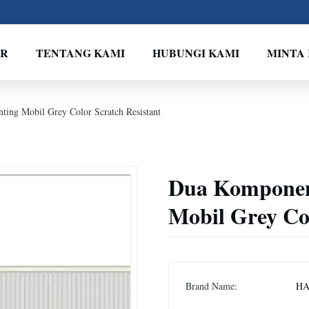
VR
TENTANG KAMI
HUBUNGI KAMI
MINTA
ing Mobil Grey Color Scratch Resistant
Dua Komponen
Mobil Grey Col
Brand Name:
HA