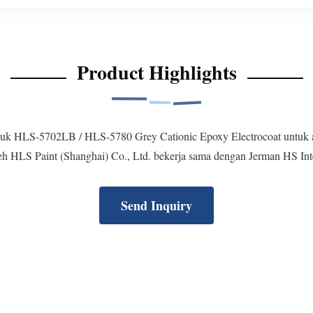
Product Highlights
produk HLS-5702LB / HLS-5780 Grey Cationic Epoxy Electrocoat untuk auto
 HLS Paint (Shanghai) Co., Ltd. bekerja sama dengan Jerman HS Inte
Send Inquiry