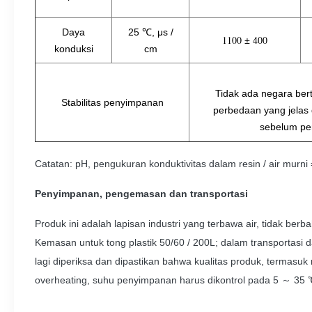
Daya
25 ℃, μs /
1100 ± 400
konduksi
cm
Tidak ada negara bert
Stabilitas penyimpanan
perbedaan yang jelas
sebelum p
Catatan: pH, pengukuran konduktivitas dalam resin / air murni
Penyimpanan, pengemasan dan transportasi
Produk ini adalah lapisan industri yang terbawa air, tidak be
Kemasan untuk tong plastik 50/60 / 200L;
dalam transportasi 
lagi diperiksa dan dipastikan bahwa kualitas produk, termasuk
overheating, suhu penyimpanan harus dikontrol pada 5 ～ 35 ℃,