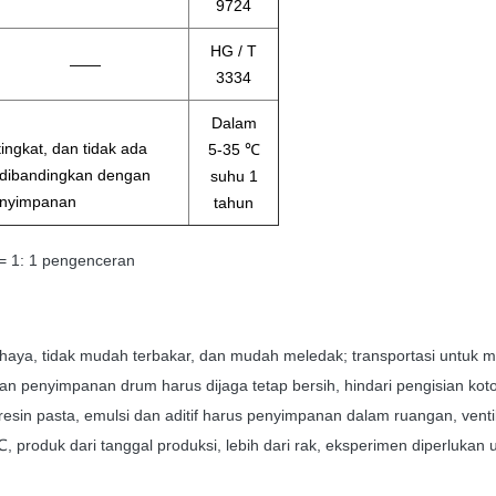
9724
HG / T
——
3334
Dalam
ingkat, dan tidak ada
5-35 ℃
 dibandingkan dengan
suhu 1
enyimpanan
tahun
 = 1: 1 pengenceran
rbahaya, tidak mudah terbakar, dan mudah meledak;
transportasi untuk 
dan penyimpanan drum harus dijaga tetap bersih, hindari pengisian kot
 resin pasta, emulsi dan aditif harus penyimpanan dalam ruangan, vent
 produk dari tanggal produksi, lebih dari rak, eksperimen diperluka