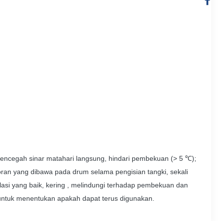
mencegah sinar matahari langsung, hindari pembekuan (> 5 ℃);
oran yang dibawa pada drum selama pengisian tangki, sekali
ilasi yang baik, kering , melindungi terhadap pembekuan dan
n untuk menentukan apakah dapat terus digunakan.