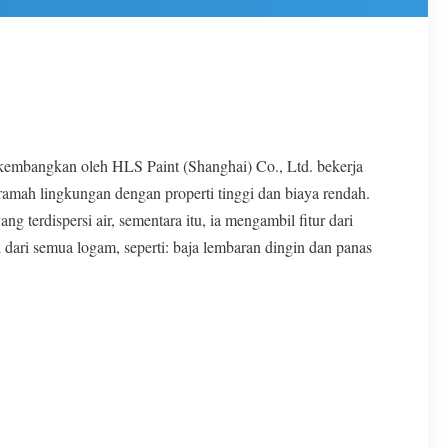
ikembangkan oleh HLS Paint (Shanghai) Co., Ltd. bekerja
ramah lingkungan dengan properti tinggi dan biaya rendah.
 terdispersi air, sementara itu, ia mengambil fitur dari
dari semua logam, seperti: baja lembaran dingin dan panas