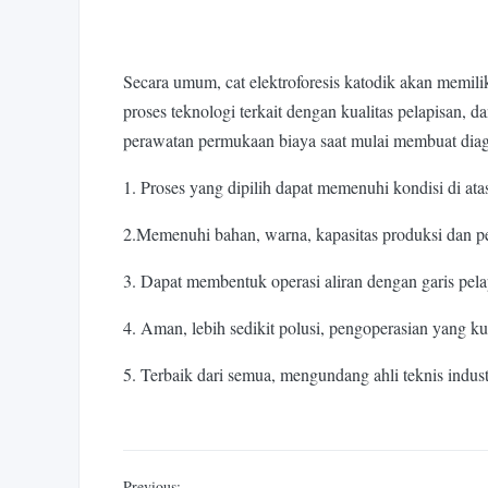
Secara umum, cat elektroforesis katodik akan memili
proses teknologi terkait dengan kualitas pelapisan,
perawatan permukaan biaya saat mulai membuat diag
1. Proses yang dipilih dapat memenuhi kondisi di ata
2.Memenuhi bahan, warna, kapasitas produksi dan pers
3. Dapat membentuk operasi aliran dengan garis pel
4. Aman, lebih sedikit polusi, pengoperasian yang ku
5. Terbaik dari semua, mengundang ahli teknis indust
Previous: