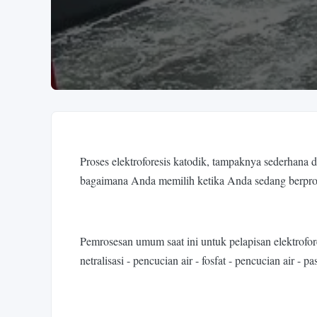
Proses elektroforesis katodik, tampaknya sederhana 
bagaimana Anda memilih ketika Anda sedang berpr
Pemrosesan umum saat ini untuk pelapisan elektrofor
netralisasi - pencucian air - fosfat - pencucian air - pa