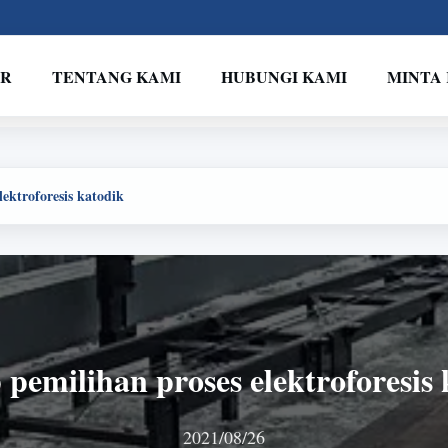
VR
TENTANG KAMI
HUBUNGI KAMI
MINTA
lektroforesis katodik
 pemilihan proses elektroforesis
2021/08/26