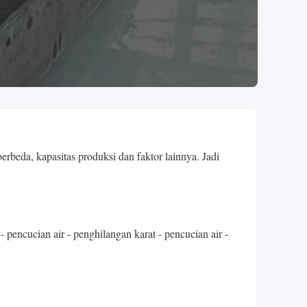
rbeda, kapasitas produksi dan faktor lainnya. Jadi
encucian air - penghilangan karat - pencucian air -