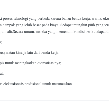
ki proses teknologi yang berbeda karena bahan benda kerja, warna, uku
 dan dampak yang lebih besar pada biaya .Sedapat mungkin pilih yang t
ram alir.Secara umum, mereka yang memenuhi kondisi berikut dapat d
s;
yaratan kinerja lain dari benda kerja;
apis untuk meningkatkan otomatisasinya;
at;
ri elektroforesis profesional untuk merumuskan.