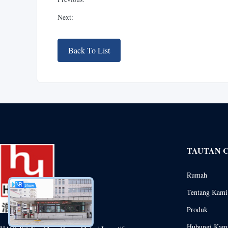
Next:
Back To List
TAUTAN 
Rumah
Tentang Kami
Produk
Hubungi Kam