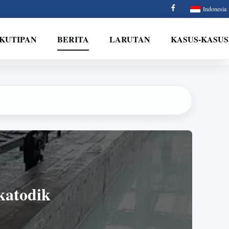
Indonesia
 KUTIPAN
BERITA
LARUTAN
KASUS-KASUS
 katodik