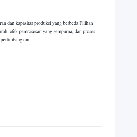
ran dan kapasitas produksi yang berbeda.Pilihan
erarah, efek pemrosesan yang sempurna, dan proses
ipertimbangkan: